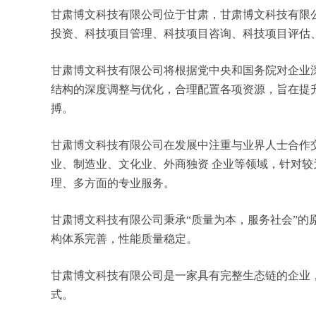
甘肃博文科技有限公司位于甘肃，甘肃博文科技有限公司
投资、科技项目管理、科技项目咨询、科技项目评估
甘肃博文科技有限公司将根据党中央和国务院对企业
结构的深度调整与优化，合理配置各项资源，旨在提
搏。
甘肃博文科技有限公司在发展中注重与业界人士合作
业、制造业、文化业、外商独资 企业等领域，针对
理、多方面的专业服务。
甘肃博文科技有限公司秉承“质量为本，服务社会”的
构体系完善，性能质量稳定。
甘肃博文科技有限公司是一家具有完整生态链的企业
式。